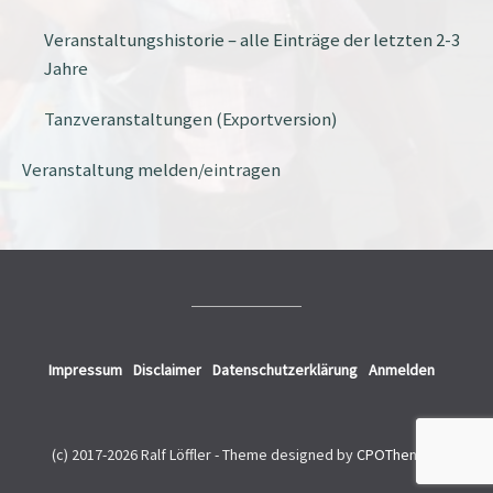
Veranstaltungshistorie – alle Einträge der letzten 2-3
Jahre
Tanzveranstaltungen (Exportversion)
Veranstaltung melden/eintragen
Impressum
Disclaimer
Datenschutzerklärung
Anmelden
(c) 2017-2026 Ralf Löffler -
Theme designed by
CPOThemes
.