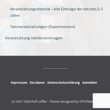
Veranstaltungshistorie – alle Einträge der letzten 2-3
Jahre
Tanzveranstaltungen (Exportversion)
Veranstaltung melden/eintragen
Impressum
Disclaimer
Datenschutzerklärung
Anmelden
(c) 2017-2026 Ralf Löffler -
Theme designed by
CPOThemes
.