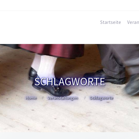
Startseite
Veran
SCHLAGWORTE
Home
Veranstaltungen
Schlagworte