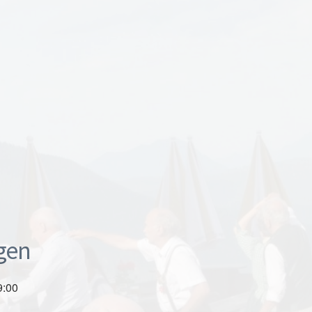
gen
9:00