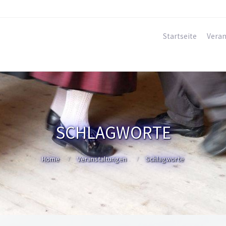
Startseite
Veran
SCHLAGWORTE
Home
Veranstaltungen
Schlagworte