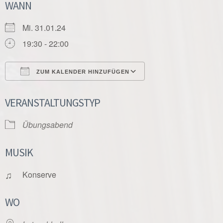
WANN
Mi. 31.01.24
19:30 - 22:00
ZUM KALENDER HINZUFÜGEN
ICS herunterladen
Google Kalender
VERANSTALTUNGSTYP
Übungsabend
MUSIK
♫
Konserve
WO