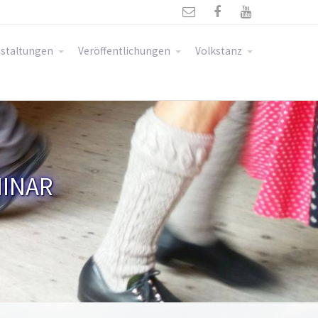



staltungen
Veröffentlichungen
Volkstanz
MINAR