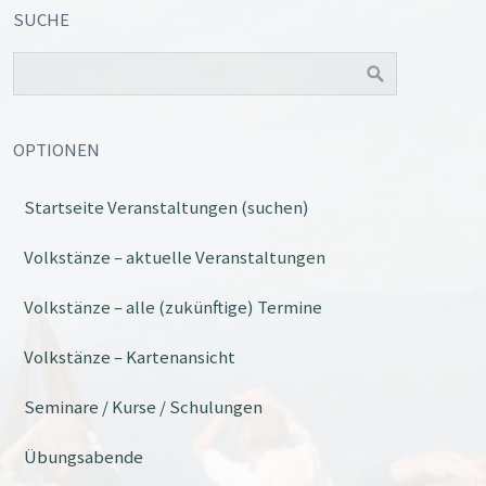
SUCHE
OPTIONEN
Startseite Veranstaltungen (suchen)
Office 365
Outlook Live
Volkstänze – aktuelle Veranstaltungen
Volkstänze – alle (zukünftige) Termine
Volkstänze – Kartenansicht
Seminare / Kurse / Schulungen
Übungsabende