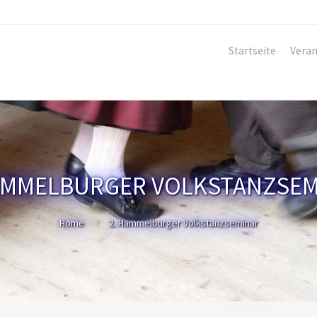
Startseite
Veran
AMMELBURGER VOLKSTANZSE
Home
2. Hammelburger Volkstanzseminar