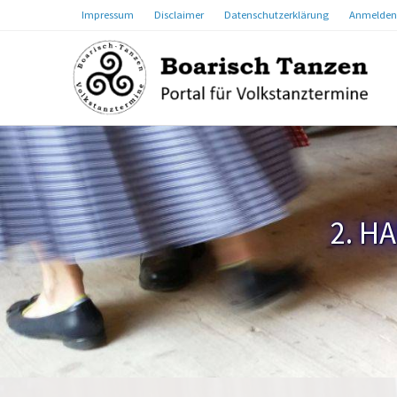
Impressum
Disclaimer
Datenschutzerklärung
Anmelden
2. H