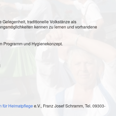
 Gelegenheit, traditionelle Volkstänze als
tungsmöglichkeiten kennen zu lernen und vorhandene
em Programm und Hygienekonzept.
l
 für Heimatpflege
e.V., Franz Josef Schramm, Tel. 09303-