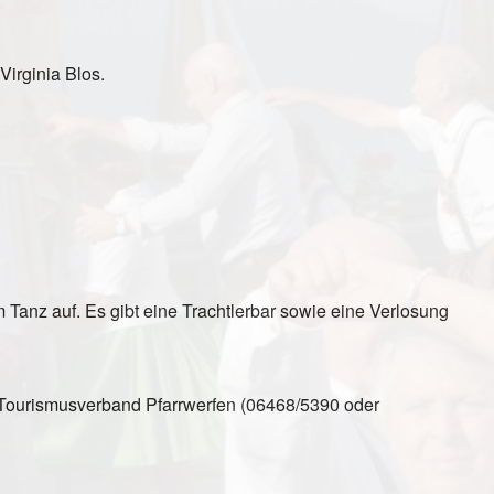
irginia Blos.
um Tanz auf. Es gibt eine Trachtlerbar sowie eine Verlosung
d Tourismusverband Pfarrwerfen (06468/5390 oder