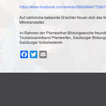
https://www.facebook.com/events/28606684772867
Auf zahlreiche bekannte G’sichter freuen sich das M
Mitveranstalter.
Im Rahmen der Pfarrwerfner Bildungswoche freundli
Tourismusverband Pfarrwerfen, Salzburger Bildung
Salzburger Volksliedwerk.
Facebook
Twitter
Email