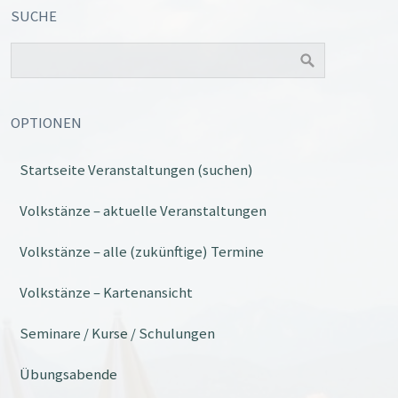
SUCHE
OPTIONEN
Startseite Veranstaltungen (suchen)
Office 365
Outlook Live
Volkstänze – aktuelle Veranstaltungen
Volkstänze – alle (zukünftige) Termine
Volkstänze – Kartenansicht
Seminare / Kurse / Schulungen
Übungsabende