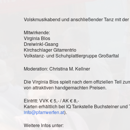
Volskmusikabend und anschließender Tanz mit der V
Mitwirkende:
Virginia Blos
Dreiwinkl-Gsang
Kirchschlager Gitarrentrio
Volkstanz- und Schuhplattlergruppe Großarltal
Moderation: Christina M. Kellner
Die Virginia Blos spielt nach dem offiziellen Teil z
von attraktiven handgemachten Preisen.
Eintritt: VVK € 5,- / AK € 8,-
Karten erhältlich bei IQ Tankstelle Buchsteiner un
info@pfarrwerfen.at
).
Weitere Infos unter: