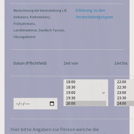
Erklärung zu den
Bezeichnung der Veranstaltung z.B.
Veranstaltungstypen
Volkstanz, Kathreintanz,
Frühjahrstanz,
Landlerseminar, Zwiefach Tanzen,
Übungsabend
Datum (Pflichtfeld)
Zeit von
Zeit bis
Hier bitte Angaben zur Person welche die