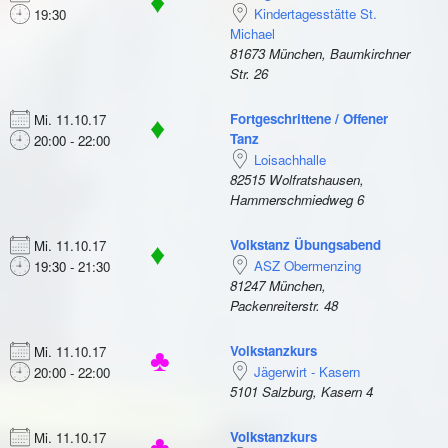
♦
Kindertagesstätte St.
19:30
Michael
81673 München, Baumkirchner
Str. 26
Fortgeschrittene / Offener
Mi. 11.10.17
♦
Tanz
20:00 - 22:00
Loisachhalle
82515 Wolfratshausen,
Hammerschmiedweg 6
Volkstanz Übungsabend
Mi. 11.10.17
♦
ASZ Obermenzing
19:30 - 21:30
81247 München,
Packenreiterstr. 48
Volkstanzkurs
Mi. 11.10.17
♣
Jägerwirt - Kasern
20:00 - 22:00
5101 Salzburg, Kasern 4
Volkstanzkurs
Mi. 11.10.17
♣