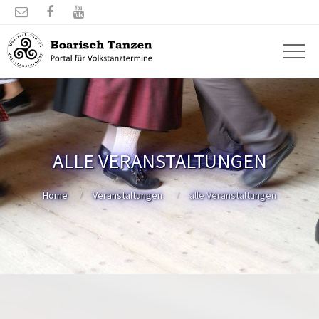



ALLE VERANSTALTUNGEN
Home
Veranstaltungen
alle Veranstaltungen