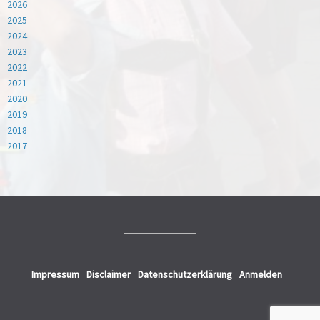
2026
2025
2024
2023
2022
2021
2020
2019
2018
2017
Impressum
Disclaimer
Datenschutzerklärung
Anmelden