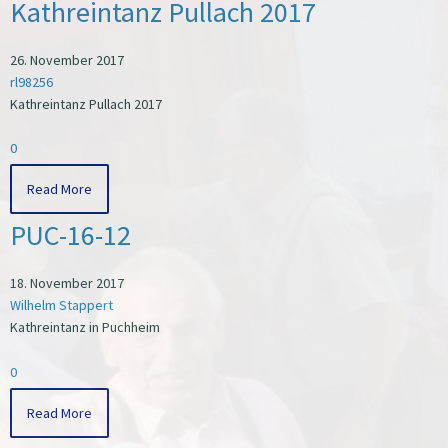
Kathreintanz Pullach 2017
26. November 2017
rl98256
Kathreintanz Pullach 2017
0
Read More
PUC-16-12
18. November 2017
Wilhelm Stappert
Kathreintanz in Puchheim
0
Read More