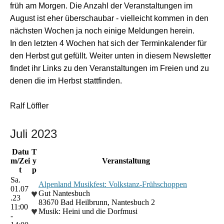
früh am Morgen. Die Anzahl der Veranstaltungen im
August ist eher überschaubar - vielleicht kommen in den
nächsten Wochen ja noch einige Meldungen herein.
In den letzten 4 Wochen hat sich der Terminkalender für
den Herbst gut gefüllt. Weiter unten in diesem Newsletter
findet ihr Links zu den Veranstaltungen im Freien und zu
denen die im Herbst stattfinden.
Ralf Löffler
Juli 2023
Datu
T
m/Zei
y
Veranstaltung
t
p
Sa.
Alpenland Musikfest: Volkstanz-Frühschoppen
01.07
♥
Gut Nantesbuch
.23
83670 Bad Heilbrunn, Nantesbuch 2
11:00
♥
Musik: Heini und die Dorfmusi
-