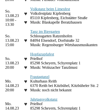
Volkstanz beim Limesfest
So.
♥
Volksfestplatz Kipfenberg
13.08.23
85110 Kipfenberg, Eichstätter Straße
10:00 -
♥
Musik: Blaskapelle Beratzhausen
13:30
Tanz im Biergarten
So.
Schlossgarten Ratzenhofen
♥
13.08.23
84094 Elsendorf, Dorfstraße 32
15:00
Musik: Regensburger Wirtshausmusikanten
Hopfazupfafest
♥
So.
Prielhof
13.08.23
85298 Scheyern, Schyrenplatz 1
♥
20:00
Musik: Wolnzacher Tanzlmusi
Frautagtanzl
♥
Mo.
Kulturhaus Reith
14.08.23
6370 Reith bei Kitzbühel, Kitzbüheler Str. 2
♥
20:00
Musik: noch nicht bekannt
Jahrtagsvolkstanz
♥
Mo.
Prielhof
14.08.23
85298 Scheyern, Schyrenplatz 1