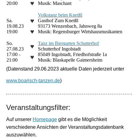
♥
20:00
Musik: Maschant
Volkstanz beim Kneißl
♥
Sa.
Gasthof Zum Kneißl
19.08.23
93173 Wenzenbach, Jahnweg 8a
♥
19:00
Musik: Regensburger Wirtshausmusikanten
So.
Tanz im Biergarten Schutterhof
♥
27.08.23
Schutterhof Ingolstadt
17:00 -
85049 Ingolstadt, Friedhofstraße 1a
♥
21:00
Musik: Blaskapelle Gaimersheim
(Datenstand 29.06.2023 aktuelle Daten jederzeit unter
www.boarisch-tanzen.de
)
Veranstaltungsfilter:
Auf unserer
Homepage
gibt es die Möglichkeit
verschiedene Ansichten der Veranstaltungsdatenbank
auszuwählen.